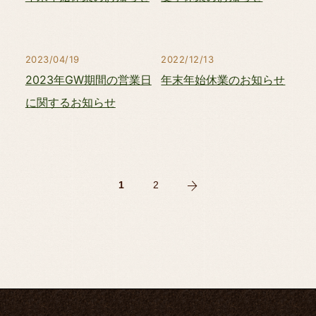
2023/04/19
2022/12/13
2023年GW期間の営業日
年末年始休業のお知らせ
に関するお知らせ
1
2
次
の
ペ
ー
ジ