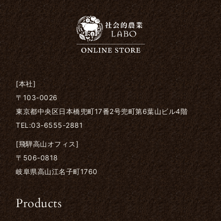
[本社]
〒103-0026
東京都中央区日本橋兜町17番2号兜町第6葉山ビル4階
TEL:03-6555-2881
[飛騨高山オフィス]
〒506-0818
岐阜県高山江名子町1760
Products