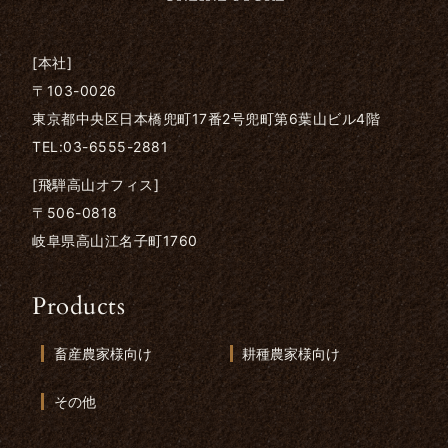
[本社]
〒103-0026
東京都中央区日本橋兜町17番2号兜町第6葉山ビル4階
TEL:03-6555-2881
[飛騨高山オフィス]
〒506-0818
岐阜県高山江名子町1760
Products
畜産農家様向け
耕種農家様向け
その他