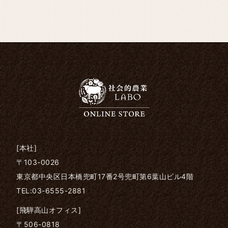
[本社]
〒103-0026
東京都中央区日本橋兜町17番2号兜町第6葉山ビル4階
TEL:03-6555-2881
[飛騨高山オフィス]
〒506-0818