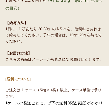
（※1 日 20 g を給与した場合
1 頭あたり 1,170 円 / 月
の目安）
【給与方法】
1日に、1 頭あたり 20-30g の NS-α を、他飼料とあわせ
て給与してください。子牛の場合は、10g〜20g を与えて
ください。
【お届け方法】
こちらの商品はメーカーから直送にてお届けいたします。
[送料について]
ご注文は 1 ケース（5kg × 4袋）以上、ケース単位で承り
ます。
1ケースの発送ごとに、以下の送料(税込表記)がかかり