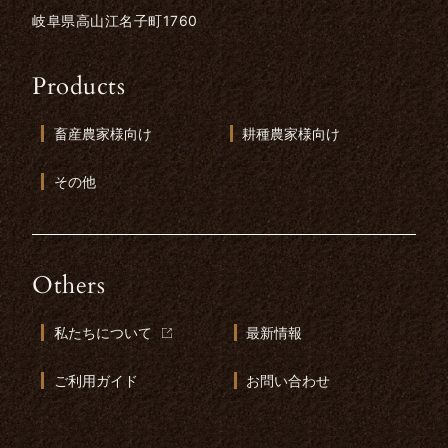
岐阜県高山江名子町1760
Products
畜産農家様向け
耕種農家様向け
その他
Others
私たちについて
最新情報
ご利用ガイド
お問い合わせ