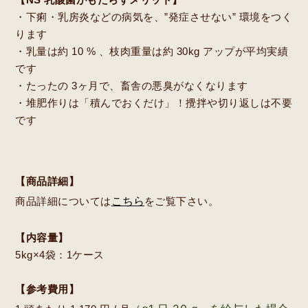
・下痢・乳房炎などの病気を、”発症させない” 環境をつく
ります
・乳量は約 10 % 、枝肉重量は約 30kg アップが平均実績
です
・たったの 3ヶ月で、畜舎の悪臭がなくなります
・堆肥作りは「積んでおくだけ」！攪拌や切り返しは不要
です
【商品詳細】
こちら
商品詳細については
をご覧下さい。
【内容量】
5kg×4袋：1ケース
【参考費用】