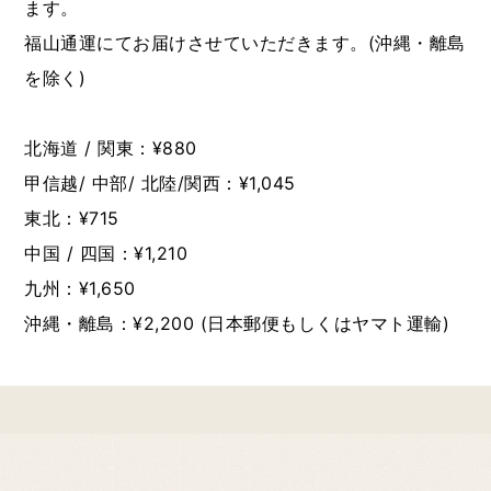
ます。
福山通運にてお届けさせていただきます。(沖縄・離島
を除く)
北海道 / 関東：¥880
甲信越/ 中部/ 北陸/関西：¥1,045
東北：¥715
中国 / 四国：¥1,210
九州：¥1,650
沖縄・離島：¥2,200 (日本郵便もしくはヤマト運輸)